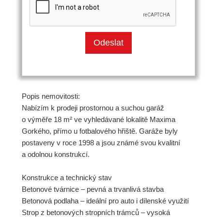
Popis nemovitosti:
Nabízím k prodeji prostornou a suchou garáž
o výměře 18 m² ve vyhledávané lokalitě Maxima
Gorkého, přímo u fotbalového hřiště. Garáže byly
postaveny v roce 1998 a jsou známé svou kvalitní
a odolnou konstrukcí.
Konstrukce a technický stav
Betonové tvárnice – pevná a trvanlivá stavba
Betonová podlaha – ideální pro auto i dílenské využití
Strop z betonových stropních trámců – vysoká