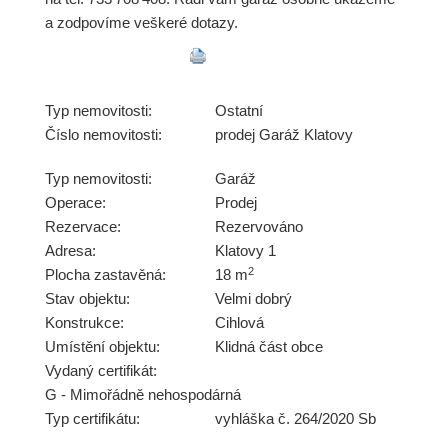
a zodpovíme veškeré dotazy.
Typ nemovitosti:
Ostatní
Číslo nemovitosti:
prodej Garáž Klatovy
Typ nemovitosti:
Garáž
Operace:
Prodej
Rezervace:
Rezervováno
Adresa:
Klatovy 1
2
Plocha zastavěná:
18 m
Stav objektu:
Velmi dobrý
Konstrukce:
Cihlová
Umístění objektu:
Klidná část obce
Vydaný certifikát:
G - Mimořádně nehospodárná
Typ certifikátu:
vyhláška č. 264/2020 Sb