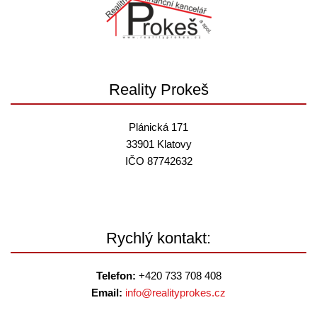
Reality Prokeš
Plánická 171
33901 Klatovy
IČO 87742632
Rychlý kontakt:
Telefon:
+420 733 708 408
Email:
info@
realityprokes.cz