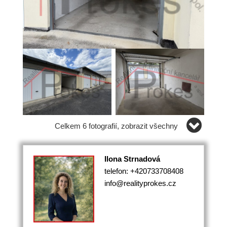
Celkem 6 fotografií, zobrazit všechny
Ilona Strnadová
telefon: +420733708408
info@realityprokes.cz