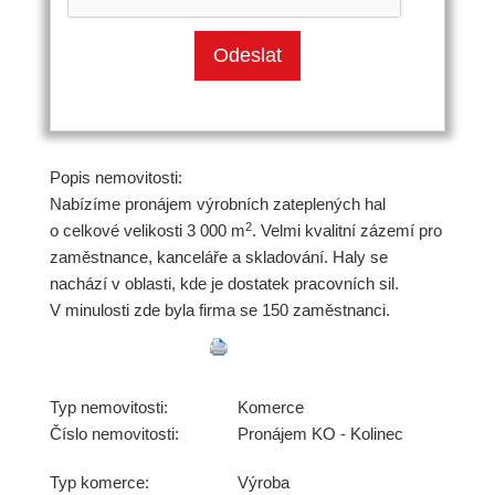
Popis nemovitosti:
Nabízíme pronájem výrobních zateplených hal
2
o celkové velikosti 3 000 m
. Velmi kvalitní zázemí pro
zaměstnance, kanceláře a skladování. Haly se
nachází v oblasti, kde je dostatek pracovních sil.
V minulosti zde byla firma se 150 zaměstnanci.
Typ nemovitosti:
Komerce
Číslo nemovitosti:
Pronájem KO - Kolinec
Typ komerce:
Výroba