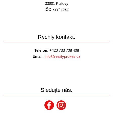
33901 Klatovy
IČO 87742632
Rychlý kontakt:
Telefon:
+420 733 708 408
Email:
info@
realityprokes.cz
Sledujte nás: