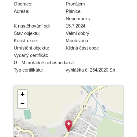
Operace:
Pronájem
Adresa:
Plánice
Nepomucká
K nastěhování od:
15.7.2024
Stav objektu:
Velmi dobrý
Konstrukce:
Montovaná
Umístění objektu:
Klidná část obce
Vydaný certifikát:
G - Mimořádně nehospodárná
Typ certifikátu:
vyhláška č. 264/2020 Sb
+
−