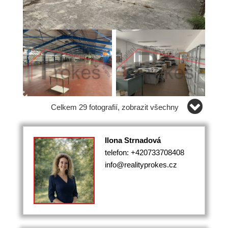
Celkem 29 fotografií, zobrazit všechny
Ilona Strnadová
telefon: +420733708408
info@realityprokes.cz