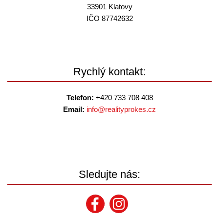
33901 Klatovy
IČO 87742632
Rychlý kontakt:
Telefon:
+420 733 708 408
Email:
info@
realityprokes.cz
Sledujte nás: