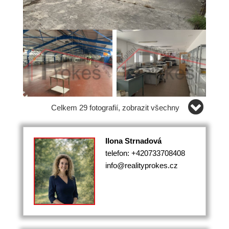
Celkem 29 fotografií, zobrazit všechny
Ilona Strnadová
telefon: +420733708408
info@realityprokes.cz