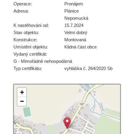
Operace:
Pronájem
Adresa:
Plánice
Nepomucká
K nastěhování od:
15.7.2024
Stav objektu:
Velmi dobrý
Konstrukce:
Montovaná
Umístění objektu:
Klidná část obce
Vydaný certifikát:
G - Mimořádně nehospodárná
Typ certifikátu:
vyhláška č. 264/2020 Sb
+
−