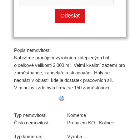
Popis nemovitosti:
Nabízíme pronájem výrobních zateplených hal
2
o celkové velikosti 3 000 m
. Velmi kvalitní zázemí pro
zaměstnance, kanceláře a skladování. Haly se
nachází v oblasti, kde je dostatek pracovních sil.
V minulosti zde byla firma se 150 zaměstnanci.
Typ nemovitosti:
Komerce
Číslo nemovitosti:
Pronájem KO - Kolinec
Typ komerce:
Výroba