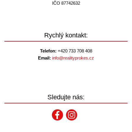
IČO 87742632
Rychlý kontakt:
Telefon:
+420 733 708 408
Email:
info@
realityprokes.cz
Sledujte nás: