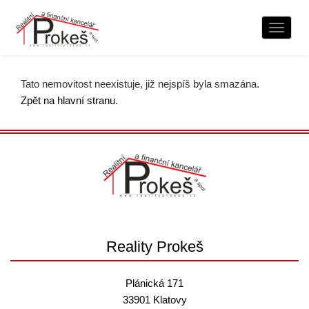
Naviga
Tato nemovitost neexistuje, již nejspíš byla smazána.
Zpět na hlavní stranu
.
Reality Prokeš
Plánická 171
33901 Klatovy