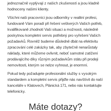
jednoznačně vyplývají z našich zkušeností a jsou kladně
hodnoceny našimi klienty.
Všichni naši pracovníci jsou odborníky v realitní profesi,
fundovaně Vám poradí při řešení veškerých Vašich potřeb,
kvalifikovaně zhodnotí Vaši situaci a možnosti, následně
poskytnou kompletní servis potřebný pro vyřešení Vašich
požadavků. Rovněž budeme důsledně dbát na efektivitu
zpracování celé zakázky tak, aby zbytečně nenarůstaly
náklady, které můžeme ovlivnit, neboť samotné zatížení
prodávajícího díky různým požadavkům státu při prodeji
nemovitosti, kterým se nelze vyhnout, je enormní.
Pokud tedy požadujete profesionální služby s vysokým
standardem a kompletní servis přijďte nás navštívit do naší
kanceláře v Klatovech, Plánická 171, nebo nás kontaktujte
telefonicky.
Máte dotazy?