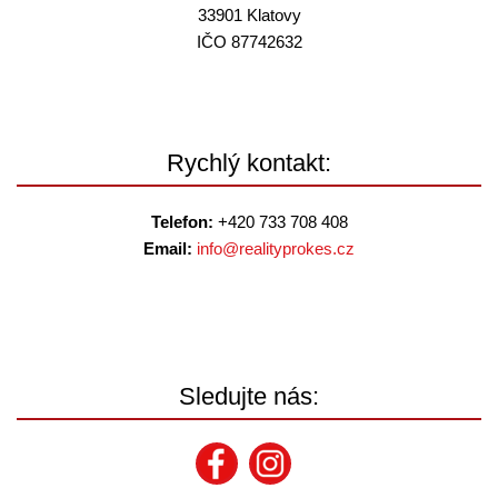
33901 Klatovy
IČO 87742632
Rychlý kontakt:
Telefon:
+420 733 708 408
Email:
info@
realityprokes.cz
Sledujte nás: