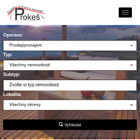
Naviga
Operace:
Prodej/pronájem
Typ:
Všechny nemovitosti
Subtyp:
Zvolte si typ nemovitosti
Lokalita:
Všechny okresy
Vyhledat