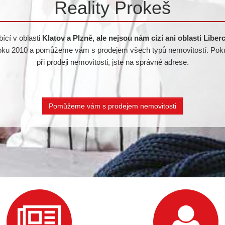
Reality Prokeš
ící v oblasti
Klatov a Plzně, ale nejsou nám cizí ani oblasti Libe
 roku 2010 a pomůžeme vám s prodejem všech typů nemovitostí. Poku
při prodeji nemovitosti, jste na správné adrese.
Pomůžeme vám s prodejem nemovitosti