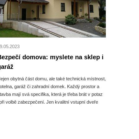
9.05.2023
Bezpečí domova: myslete na sklep i
garáž
ejen obytná část domu, ale také technická místnost,
otelna, garáž či zahradní domek. Každý prostor a
tavba mají svá specifika, která je třeba brát v potaz
 při volbě zabezpečení. Jen kvalitní vstupní dveře
ozhodně nestačí.