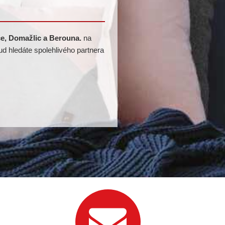
rce, Domažlic a Berouna.
na
d hledáte spolehlivého partnera