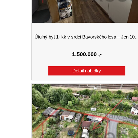
Útulný byt 1+kk v srdci Bavorského lesa – Jen 10 km od českých hranic!
1.500.000
,-