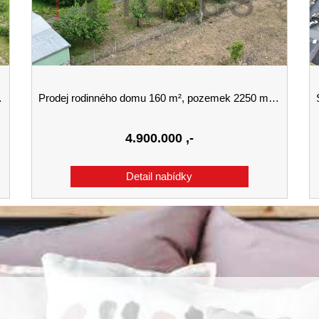
Prodej rodinného domu 160 m², pozemek 2250 m² Dlažov
S
4.900.000
,-