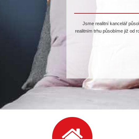
Jsme realitní kancelář působ
realitním trhu působíme již od