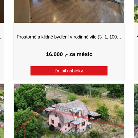
Prostorné a klidné bydlení v rodinné vile (3+1, 100 m²)
V
16.000
,- za měsíc