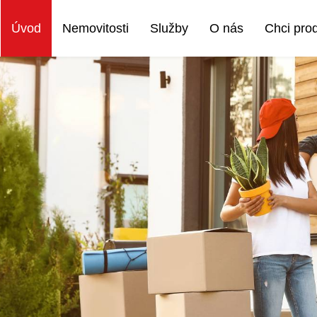
Úvod
Nemovitosti
Služby
O nás
Chci pro