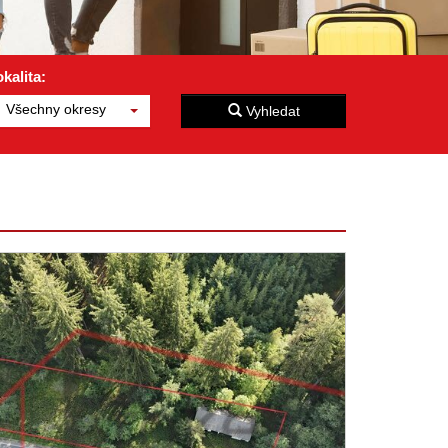
kalita:
Všechny okresy
Vyhledat