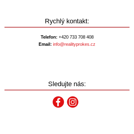
Rychlý kontakt:
Telefon:
+420 733 708 408
Email:
info@
realityprokes.cz
Sledujte nás: