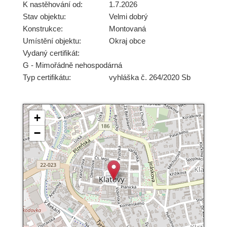
K nastěhování od:
1.7.2026
Stav objektu:
Velmi dobrý
Konstrukce:
Montovaná
Umístění objektu:
Okraj obce
Vydaný certifikát:
G - Mimořádně nehospodárná
Typ certifikátu:
vyhláška č. 264/2020 Sb
+
−