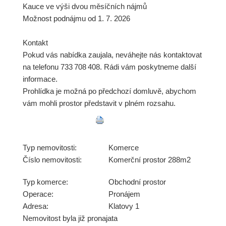
Kauce ve výši dvou měsíčních nájmů
Možnost podnájmu od 1. 7. 2026
Kontakt
Pokud vás nabídka zaujala, neváhejte nás kontaktovat
na telefonu 733 708 408. Rádi vám poskytneme další
informace.
Prohlídka je možná po předchozí domluvě, abychom
vám mohli prostor představit v plném rozsahu.
Typ nemovitosti:
Komerce
Číslo nemovitosti:
Komerční prostor 288m2
Typ komerce:
Obchodní prostor
Operace:
Pronájem
Adresa:
Klatovy 1
Nemovitost byla již pronajata