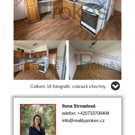
Celkem 16 fotografií, zobrazit všechny
Ilona Strnadová
telefon: +420733708408
info@realityprokes.cz