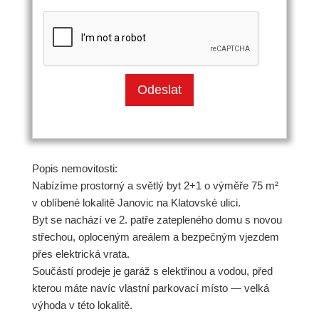
Popis nemovitosti:
Nabízíme prostorný a světlý byt 2+1 o výměře 75 m²
v oblíbené lokalitě Janovic na Klatovské ulici.
Byt se nachází ve 2. patře zatepleného domu s novou
střechou, oploceným areálem a bezpečným vjezdem
přes elektrická vrata.
Součástí prodeje je garáž s elektřinou a vodou, před
kterou máte navíc vlastní parkovací místo — velká
výhoda v této lokalitě.