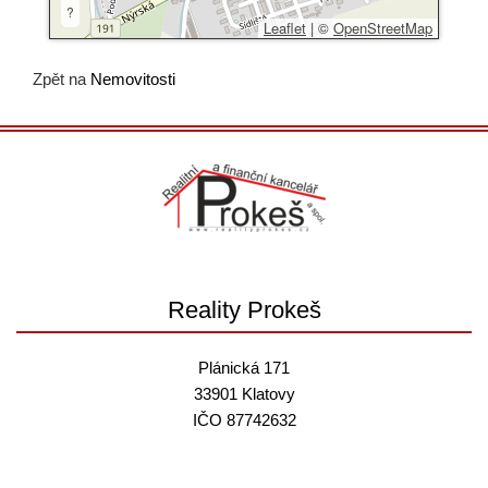
?
Leaflet
|
©
OpenStreetMap
Zpět na
Nemovitosti
Reality Prokeš
Plánická 171
33901 Klatovy
IČO 87742632