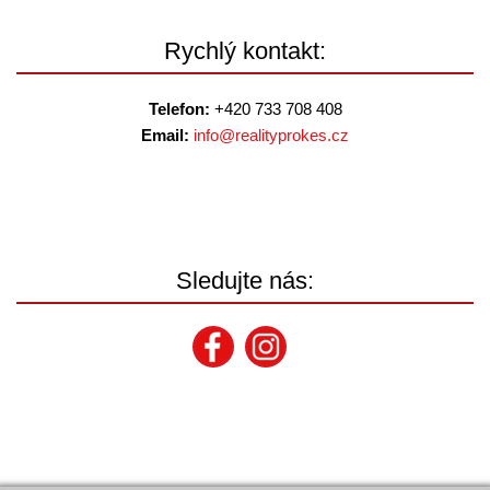
Rychlý kontakt:
Telefon:
+420 733 708 408
Email:
info@
realityprokes.cz
Sledujte nás: