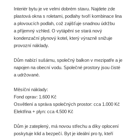
Interiér bytu je ve velmi dobrém stavu. Najdete zde
plastová okna s roletami, podlahy tvoří kombinace lina
a plovoucích podlah, což zajišťuje snadnou údržbu
a příjemný vzhled. O vytápění se stará nový
kondenzační plynový kotel, který výrazně snižuje
provozní náklady.
Dům nabízí sušárnu, společný balkon v mezipatře a je
napojen na obecní vodu. Společné prostory jsou čisté
a udržované.
Měsíční náklady:
Fond oprav: 1.600 Kč
Osvětlení a správa společných prostor: cca 1.000 Kč
Elektřina + plyn: cca 4.500 Kč
Dům je zateplený, má novou střechu a díky oplocení
poskytuje klid a bezpečí. Byt je ideální pro ty, kteří