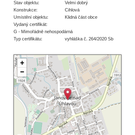
Stav objektu:
Velmi dobrý
Konstrukce:
Cihlová
Umístění objektu:
Klidná část obce
Vydaný certifikát:
G - Mimořádně nehospodárná
Typ certifikátu:
vyhláška č. 264/2020 Sb
+
−