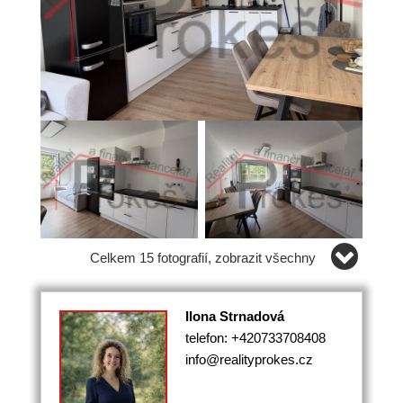
Celkem 15 fotografií, zobrazit všechny
Ilona Strnadová
telefon: +420733708408
info@realityprokes.cz