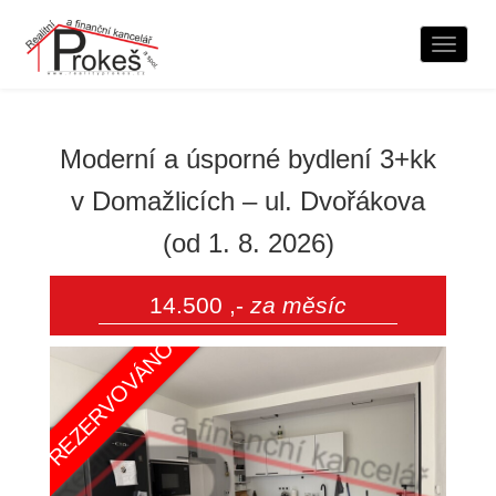
Naviga
Moderní a úsporné bydlení 3+kk
v Domažlicích – ul. Dvořákova
(od 1. 8. 2026)
14.500 ,-
za měsíc