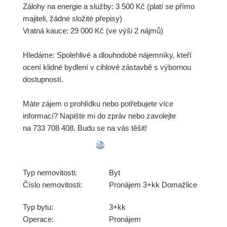
Zálohy na energie a služby: 3 500 Kč (platí se přímo
majiteli, žádné složité přepisy)
Vratná kauce: 29 000 Kč (ve výši 2 nájmů)
Hledáme: Spolehlivé a dlouhodobé nájemníky, kteří
ocení klidné bydlení v cihlové zástavbě s výbornou
dostupností.
Máte zájem o prohlídku nebo potřebujete více
informací? Napište mi do zpráv nebo zavolejte
na 733 708 408. Budu se na vás těšit!
Typ nemovitosti:
Byt
Číslo nemovitosti:
Pronájem 3+kk Domažlice
Typ bytu:
3+kk
Operace:
Pronájem