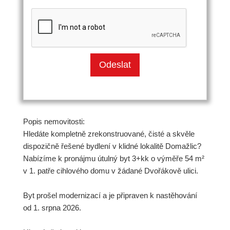
Popis nemovitosti:
Hledáte kompletně zrekonstruované, čisté a skvěle
dispozičně řešené bydlení v klidné lokalitě Domažlic?
Nabízíme k pronájmu útulný byt 3+kk o výměře 54 m²
v 1. patře cihlového domu v žádané Dvořákově ulici.
Byt prošel modernizací a je připraven k nastěhování
od 1. srpna 2026.