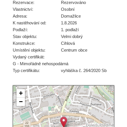
Rezervace:
Rezervováno
Vlastnictví:
Osobní
Adresa:
Domažlice
K nastěhování od:
1.8.2026
Podlaží:
1. podlaží
Stav objektu:
Velmi dobrý
Konstrukce:
Cihlová
Umístění objektu:
Centrum obce
Vydaný certifikát:
G - Mimořádně nehospodárná
Typ certifikátu:
vyhláška č. 264/2020 Sb
+
−