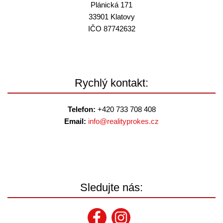
Plánická 171
33901 Klatovy
IČO 87742632
Rychlý kontakt:
Telefon:
+420 733 708 408
Email:
info@
realityprokes.cz
Sledujte nás: