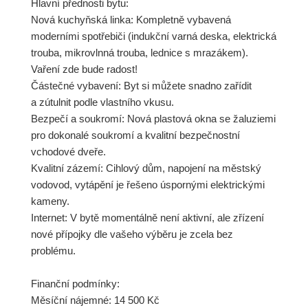
Hlavní přednosti bytu:
Nová kuchyňská linka: Kompletně vybavená
moderními spotřebiči (indukční varná deska, elektrická
trouba, mikrovlnná trouba, lednice s mrazákem).
Vaření zde bude radost!
Částečné vybavení: Byt si můžete snadno zařídit
a zútulnit podle vlastního vkusu.
Bezpečí a soukromí: Nová plastová okna se žaluziemi
pro dokonalé soukromí a kvalitní bezpečnostní
vchodové dveře.
Kvalitní zázemí: Cihlový dům, napojení na městský
vodovod, vytápění je řešeno úspornými elektrickými
kameny.
Internet: V bytě momentálně není aktivní, ale zřízení
nové přípojky dle vašeho výběru je zcela bez
problému.
Finanční podmínky:
Měsíční nájemné: 14 500 Kč