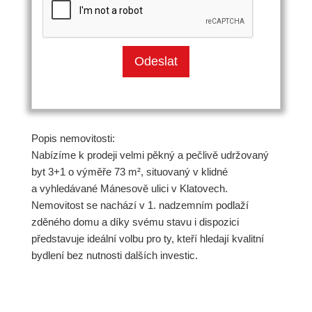
Popis nemovitosti:
Nabízíme k prodeji velmi pěkný a pečlivě udržovaný
byt 3+1 o výměře 73 m², situovaný v klidné
a vyhledávané Mánesově ulici v Klatovech.
Nemovitost se nachází v 1. nadzemním podlaží
zděného domu a díky svému stavu i dispozici
představuje ideální volbu pro ty, kteří hledají kvalitní
bydlení bez nutnosti dalších investic.