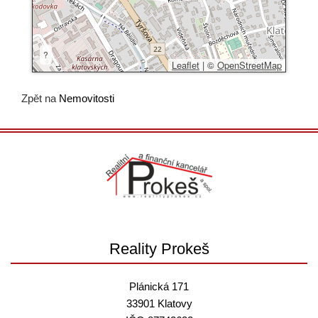
?
Leaflet
|
©
OpenStreetMap
Zpět na
Nemovitosti
Reality Prokeš
Plánická 171
33901 Klatovy