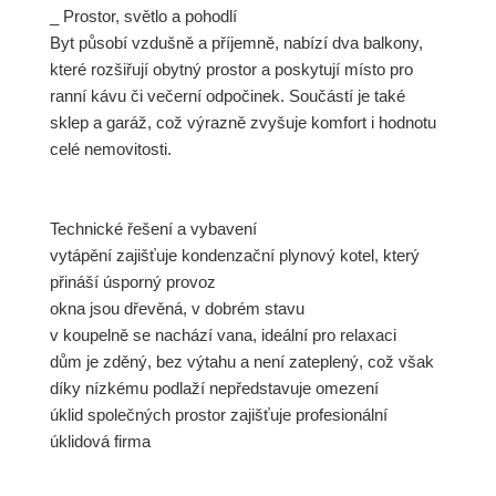
_ Prostor, světlo a pohodlí
Byt působí vzdušně a příjemně, nabízí dva balkony,
které rozšiřují obytný prostor a poskytují místo pro
ranní kávu či večerní odpočinek. Součástí je také
sklep a garáž, což výrazně zvyšuje komfort i hodnotu
celé nemovitosti.
Technické řešení a vybavení
vytápění zajišťuje kondenzační plynový kotel, který
přináší úsporný provoz
okna jsou dřevěná, v dobrém stavu
v koupelně se nachází vana, ideální pro relaxaci
dům je zděný, bez výtahu a není zateplený, což však
díky nízkému podlaží nepředstavuje omezení
úklid společných prostor zajišťuje profesionální
úklidová firma