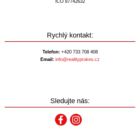
IČO 87742632
Rychlý kontakt:
Telefon:
+420 733 708 408
Email:
info@
realityprokes.cz
Sledujte nás: