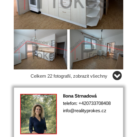
Celkem 22 fotografií, zobrazit všechny
Ilona Strnadová
telefon: +420733708408
info@realityprokes.cz