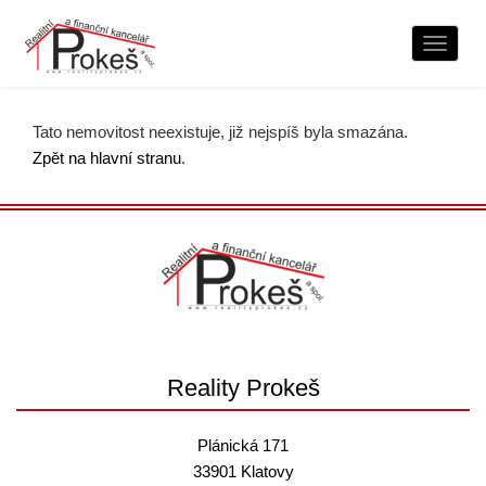
Naviga
Tato nemovitost neexistuje, již nejspíš byla smazána.
Zpět na hlavní stranu
.
Reality Prokeš
Plánická 171
33901 Klatovy