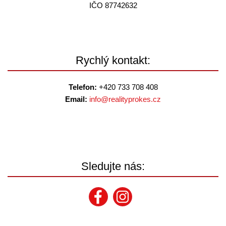
IČO 87742632
Rychlý kontakt:
Telefon:
+420 733 708 408
Email:
info@
realityprokes.cz
Sledujte nás: