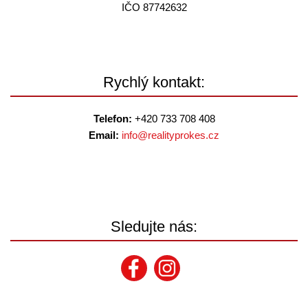
IČO 87742632
Rychlý kontakt:
Telefon:
+420 733 708 408
Email:
info@
realityprokes.cz
Sledujte nás: