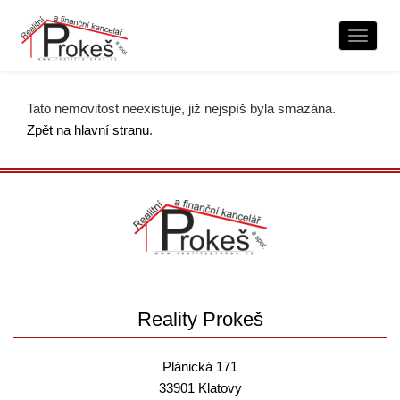
Naviga
Tato nemovitost neexistuje, již nejspíš byla smazána.
Zpět na hlavní stranu
.
Reality Prokeš
Plánická 171
33901 Klatovy