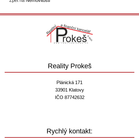
Zpět na
Nemovitosti
Reality Prokeš
Plánická 171
33901 Klatovy
IČO 87742632
Rychlý kontakt: