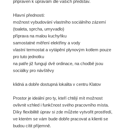
připraven k úpravám dle vašich představ.
Hlavní přednosti:
možnost vybudování vlastního sociálního zázemí
(toaleta, sprcha, umyvadlo)
příprava na malou kuchyňku
samostatné měření elektřiny a vody
vlastní termostat a vytápění plynovým kotlem pouze
pro tuto jednotku
na patře již fungují dvě ordinace, na chodbě jsou
sociálky pro návštěvy
klidná a dobře dostupná lokalita v centru Klatov
Prostor je ideální pro ty, kteří chtějí mít možnost
ovlivnit vzhled i funkčnost svého pracovního místa.
Díky flexibilitě úprav si zde můžete vytvořit prostředí,
ve kterém se vám bude dobře pracovat a klienti se
budou cítit příjemně.