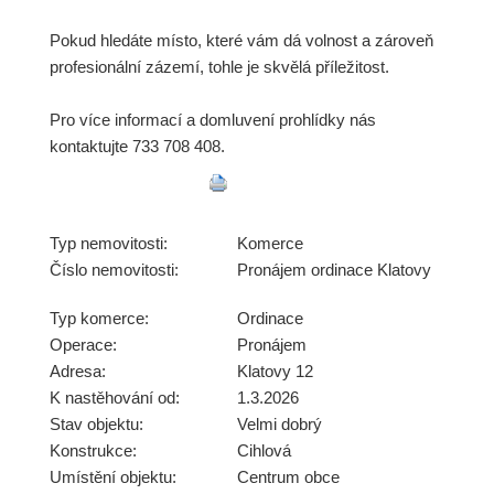
Pokud hledáte místo, které vám dá volnost a zároveň
profesionální zázemí, tohle je skvělá příležitost.
Pro více informací a domluvení prohlídky nás
kontaktujte 733 708 408.
Typ nemovitosti:
Komerce
Číslo nemovitosti:
Pronájem ordinace Klatovy
Typ komerce:
Ordinace
Operace:
Pronájem
Adresa:
Klatovy 12
K nastěhování od:
1.3.2026
Stav objektu:
Velmi dobrý
Konstrukce:
Cihlová
Umístění objektu:
Centrum obce