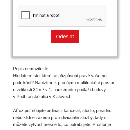
Popis nemovitosti:
Hledáte místo, které se přizpůsobí právě vašemu
podnikání? Nabízíme k pronájmu multifunkční prostor
o velikosti 34 m² v 1. nadzemním podlaží budovy
v Podbranské ulici v Klatovech.
Ať už potřebujete ordinaci, kancelář, studio, poradnu
nebo klidné zázemí pro individuální služby, tady si
můžete vytvořit přesně to, co potřebujete. Prostor je