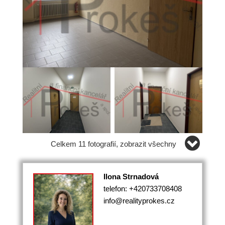
Celkem 11 fotografií, zobrazit všechny
Ilona Strnadová
telefon: +420733708408
info@realityprokes.cz