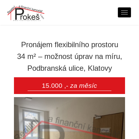
Naviga
Pronájem flexibilního prostoru
34 m² – možnost úprav na míru,
Podbranská ulice, Klatovy
15.000 ,-
za měsíc