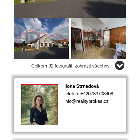
Celkem 32 fotografií, zobrazit všechny
Ilona Strnadová
telefon: +420733708408
info@realityprokes.cz