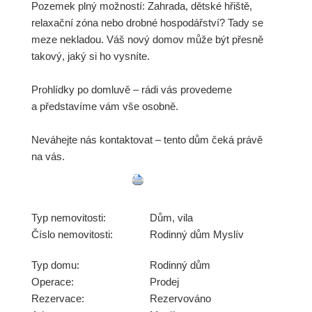
Pozemek plný možností: Zahrada, dětské hřiště,
relaxační zóna nebo drobné hospodářství? Tady se
meze nekladou. Váš nový domov může být přesně
takový, jaký si ho vysníte.
Prohlídky po domluvě – rádi vás provedeme
a představíme vám vše osobně.
Neváhejte nás kontaktovat – tento dům čeká právě
na vás.
Typ nemovitosti:
Dům, vila
Číslo nemovitosti:
Rodinný dům Myslív
Typ domu:
Rodinný dům
Operace:
Prodej
Rezervace:
Rezervováno