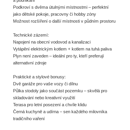
a podnikání
Podkroví s dvěma útulnými místnostmi – perfektní
jako dětské pokoje, pracovny či hobby zóny
Možnost rozšíření o další místnosti v půdním prostoru
Technické zázemí:
Napojení na obecní vodovod a kanalizaci
Vytápění elektrickým kotlem + kotlem na tuhá paliva
Plyn není zaveden – ideální pro ty, kteří preferují
alternativní zdroje
Praktické a stylové bonusy:
Dvě garáže pro vaše vozy či dílnu
Půlka stodoly jako součást pozemku – skvělá pro
skladování nebo kreativní využití
Terasa pro letní posezení a chvíle klidu
Černá kuchyně a udírna – sen každého milovníka
tradičního vaření