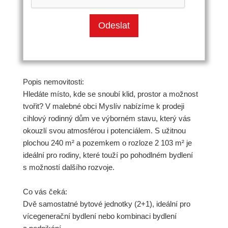
Popis nemovitosti:
Hledáte místo, kde se snoubí klid, prostor a možnost
tvořit? V malebné obci Myslív nabízíme k prodeji
cihlový rodinný dům ve výborném stavu, který vás
okouzlí svou atmosférou i potenciálem. S užitnou
plochou 240 m² a pozemkem o rozloze 2 103 m² je
ideální pro rodiny, které touží po pohodlném bydlení
s možností dalšího rozvoje.
Co vás čeká:
Dvě samostatné bytové jednotky (2+1), ideální pro
vícegenerační bydlení nebo kombinaci bydlení