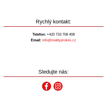
Rychlý kontakt:
Telefon:
+420 733 708 408
Email:
info@
realityprokes.cz
Sledujte nás: