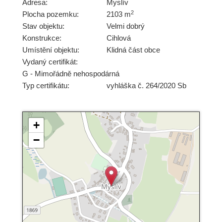
Adresa:
Myslív
2
Plocha pozemku:
2103 m
Stav objektu:
Velmi dobrý
Konstrukce:
Cihlová
Umístění objektu:
Klidná část obce
Vydaný certifikát:
G - Mimořádně nehospodárná
Typ certifikátu:
vyhláška č. 264/2020 Sb
+
−