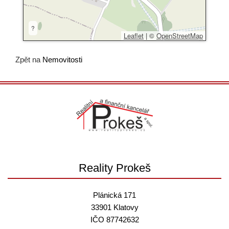
?
Leaflet
|
©
OpenStreetMap
Zpět na
Nemovitosti
Reality Prokeš
Plánická 171
33901 Klatovy
IČO 87742632