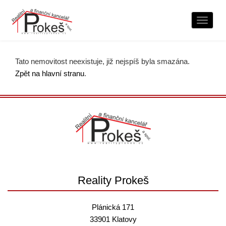
Naviga
Tato nemovitost neexistuje, již nejspíš byla smazána.
Zpět na hlavní stranu
.
Reality Prokeš
Plánická 171
33901 Klatovy