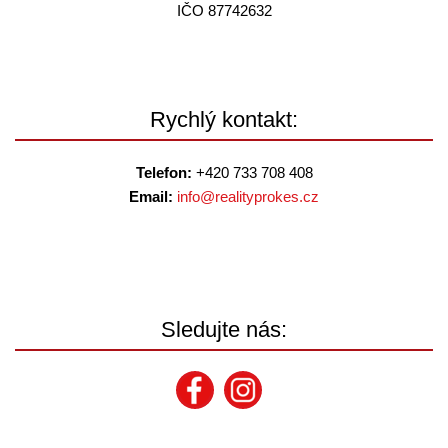
IČO 87742632
Rychlý kontakt:
Telefon:
+420 733 708 408
Email:
info@
realityprokes.cz
Sledujte nás: