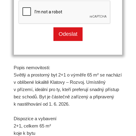
Popis nemovitosti:
Světlý a prostorný byt 2+1 o výměře 65 m² se nachází
v oblíbené lokalitě Klatovy – Rozvoj. Umístěný
v přízemí, ideální pro ty, kteří preferují snadný přístup
bez schodů. Byt je částečně zařízený a připravený
k nastěhování od 1. 6. 2026.
Dispozice a vybavení
2+1, celkem 65 m²
koje k bytu