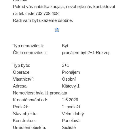
Pokud vás nabídka zaujala, neváhejte nás kontaktovat
na tel. čísle 733 708 408.
Rádi vám byt ukážeme osobně.
Typ nemovitosti:
Byt
Číslo nemovitosti:
pronájem byt 2+1 Rozvoj
Typ bytu:
2+1
Operace:
Pronájem
Vlastnictví:
Osobní
Adresa:
Klatovy 1
Nemovitost byla již pronajata
K nastěhování od:
1.6.2026
Podlaží:
1. podlaží
Stav objektu:
Velmi dobrý
Konstrukce:
Panelová
Umístění objektu:
Sídliště