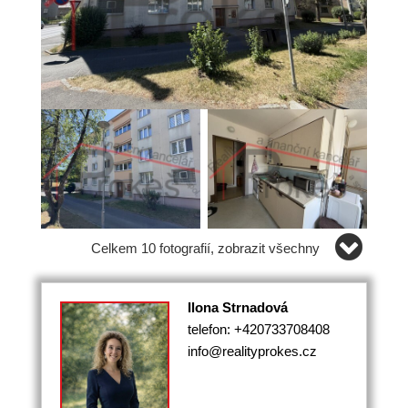
Celkem 10 fotografií, zobrazit všechny
Ilona Strnadová
telefon: +420733708408
info@realityprokes.cz