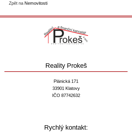
Zpět na
Nemovitosti
Reality Prokeš
Plánická 171
33901 Klatovy
IČO 87742632
Rychlý kontakt: