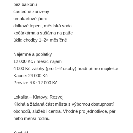
bez balkonu
částečně zařízený
umakartové jádro
dálkové topení, městská voda
kočárkárna a sušárna na patře
úklid chodby 1–2× měsíčně
Nájemné a poplatky
12 000 Kč / měsíc nájem
4 000 Kč zálohy (pro 1–2 osoby) hradí přímo majitelce
Kauce: 24 000 Kč
Provize RK: 12 000 Kč
Lokalita – Klatovy, Rozvoj
Klidná a žádaná část města s výbornou dostupností
obchodů, služeb i centra. Vhodné pro jednotlivce, pár
nebo menší rodinu.
Kontakt